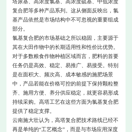
塔尿基、高浓度氯基、高浓度硫基、中低浓度
复合肥等多种产品系列。这从侧面反映出，氯
基产品依然是市场结构中不可忽视的重要组成
部分。
氯基复合肥的市场基础之所以稳固，主要源于
其在大田作物中的长期适用性和性价比优势。
对于多数粮食作物种植区域而言，肥料的首要
任务仍是高效、稳定、易推广、易接受。特别
是在面积大、频次高、成本敏感的施肥场景
中，产品若能在价格可控的前提下保持颗粒整
齐、施用方便、养分供应稳定，就更容易形成
持续采购。高塔工艺在这些方面为氯基复合肥
提供了稳定支撑。
云南施大壮认为，高塔复合肥技术路线已经不
再是单纯的“工艺概念”，而是与市场应用深度