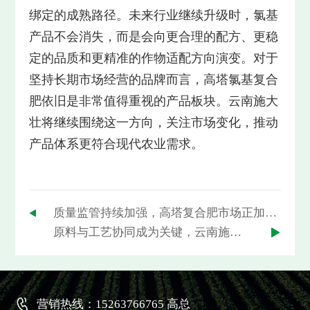
绑定的成熟路径。未来行业继续升级时，氯基
产品不会消失，而是会向更合理的配方、更稳
定的品质和更精准的作物适配方向演变。对于
坚持长期市场经营的品牌而言，高塔氯基复合
肥依旧是非常值得重视的产品板块。云南施大
壮将继续围绕这一方向，关注市场变化，推动
产品体系更符合现代农业需求。
质量监管持续加强，高塔复合肥市场正加快走向规范化
原料与工艺协同成为关键，云南施大壮聚焦高塔复合肥稳定性提升
营销热线：15263766765 高总