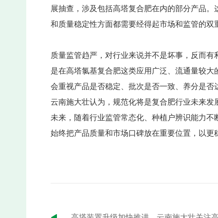
展抽查，涉及包括高塔复合肥在内的部分产品。
和质量稳定性方面都需要经得起市场和监管的双
质量监管趋严，对行业来说并不是坏事，反而有
是在高塔氯基复合肥这类应用广泛、流通量较大
会重视产品是否稳定、批次是否一致、养分是否
云南施大壮认为，规范化将是复合肥行业未来发
未来，随着行业监管常态化、种植户辨识能力不
始终把产品质量和市场口碑放在重要位置，以更
高塔装置升级加快推进，云南施大壮关注