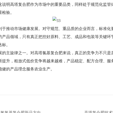
这说明高塔复合肥作为市场中的重要品类，同样处于规范化监管
重检验。
利于推动市场健康发展。对守规范、重品质的企业而言，标准化
的产品领域，只有真正把控好原料、工艺、成品和包装等关键环
达标。
展的主旋律之一。对高塔氯基复合肥来说，真正的竞争力不只是
断提升，粗放式低价竞争将越来越难，产品稳定、配方合理、服
稳健的产品理念服务农业生产。
高氮氯基复合肥新品方向
高塔复合肥技术