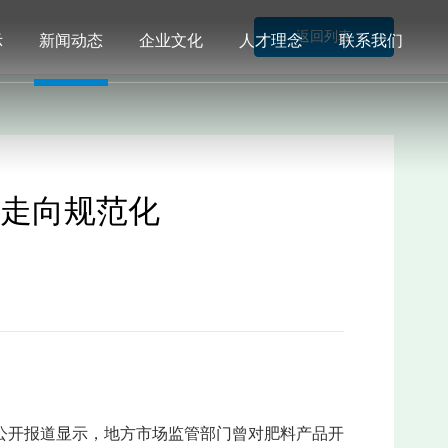
返回列表
示
新闻动态
企业文化
人才理念
联系我们
走向规范化
公开报道显示，地方市场监管部门曾对肥料产品开