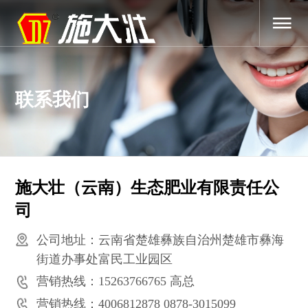
联系我们
施大壮（云南）生态肥业有限责任公
司
公司地址：云南省楚雄彝族自治州楚雄市彝海
街道办事处富民工业园区
营销热线：15263766765 高总
营销热线：4006812878 0878-3015099